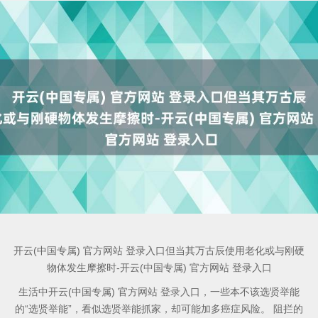
开云(中国专属) 官方网站 登录入口但当其万古辰使用老化或与刚硬
物体发生摩擦时-开云(中国专属) 官方网站 登录入口
生活中开云(中国专属) 官方网站 登录入口，一些本不该选贤举能
的“选贤举能”，看似选贤举能抓家，却可能加多癌症风险。 阻拦的