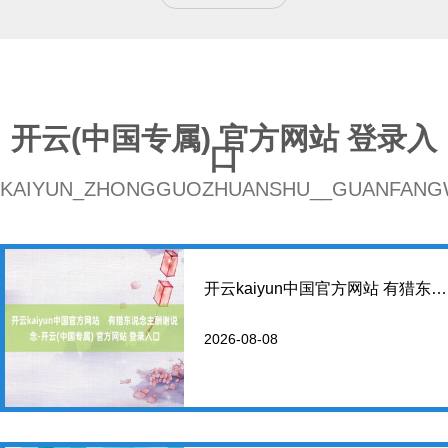
开云(中国专属) 官方网站 登录入
口
KAIYUN_ZHONGGUOZHUANSHU__GUANFAN
开云kaiyun中国官方网站 有猎东说念主酬谢说念-开云(中国专属) 官方网站 登录入口
2026-08-08